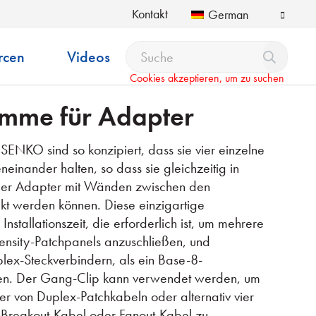
Kontakt
German
rcen
Videos
Cookies akzeptieren, um zu suchen
mme für Adapter
NKO sind so konzipiert, dass sie vier einzelne
inander halten, so dass sie gleichzeitig in
der Adapter mit Wänden zwischen den
kt werden können. Diese einzigartige
 Installationszeit, die erforderlich ist, um mehrere
ensity-Patchpanels anzuschließen, und
plex-Steckverbindern, als ein Base-8-
ren. Der Gang-Clip kann verwendet werden, um
er von Duplex-Patchkabeln oder alternativ vier
 Breakout-Kabel oder Fanout-Kabel zu