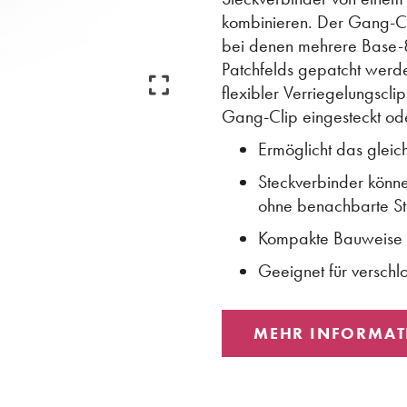
kombinieren. Der Gang-Cl
bei denen mehrere Base-8
Patchfelds gepatcht werd
flexibler Verriegelungscl
Gang-Clip eingesteckt ode
Ermöglicht das glei
Steckverbinder könne
ohne benachbarte St
Kompakte Bauweise
Geeignet für versch
MEHR INFORMAT