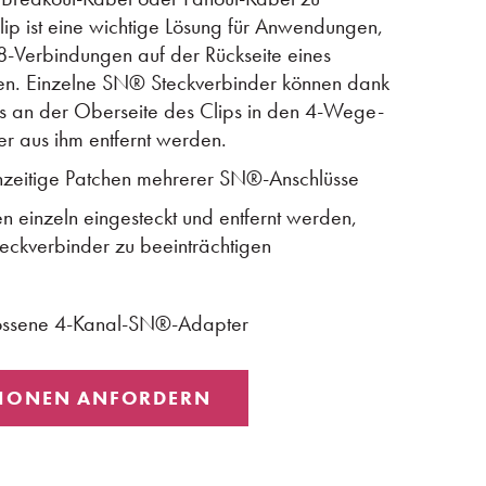
ip ist eine wichtige Lösung für Anwendungen,
-Verbindungen auf der Rückseite eines
en. Einzelne SN® Steckverbinder können dank
ips an der Oberseite des Clips in den 4-Wege-
r aus ihm entfernt werden.
chzeitige Patchen mehrerer SN®-Anschlüsse
n einzeln eingesteckt und entfernt werden,
eckverbinder zu beeinträchtigen
lossene 4-Kanal-SN®-Adapter
IONEN ANFORDERN