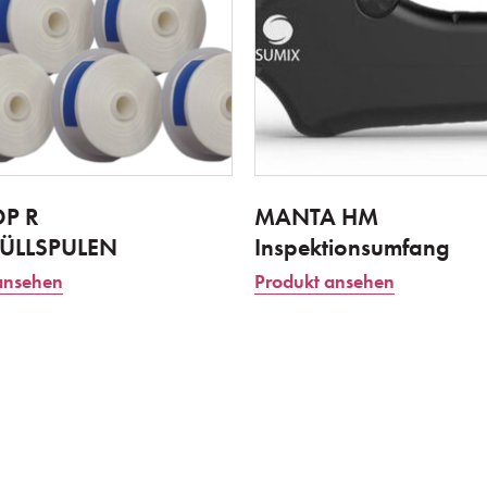
OP R
MANTA HM
ÜLLSPULEN
Inspektionsumfang
ansehen
Produkt ansehen