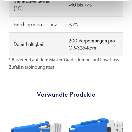
Betriebstemperatur
-40 bis +75
(°C)
Feuchtigkeitsresistenz
95%
200 Verpaarungen pro
Dauerhaftigkeit
GR-326-Kern
* Basierend auf dem Master-Grade-Jumper auf Low-Loss-
Zufallsverbindungstest
Verwandte Produkte