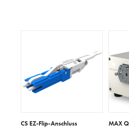
CS EZ-Flip-Anschluss
MAX Q