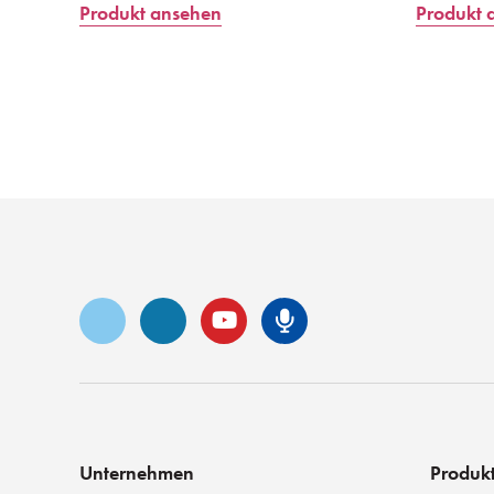
Produkt ansehen
Produkt 
Vimeo
LinkedIn
YouTube
Senko-Podca
Unternehmen
Produk