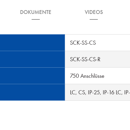
DOKUMENTE
VIDEOS
SCK-SS-CS
SCK-SS-CS-R
750 Anschlüsse
LC, CS, IP-25, IP-16 LC, IP