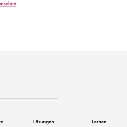
ansehen
st
te
Lösungen
Lernen