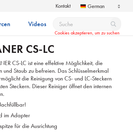
Kontakt
German
rcen
Videos
Cookies akzeptieren, um zu suchen
NER CS-LC
CS-LC ist eine effektive Möglichkeit, die
en und Staub zu befreien. Das Schlüsselmerkmal
rmöglicht die Reinigung von CS- und LC-Steckern
en Steckern. Dieser Reiniger öffnet den internen
n.
achfüllbar!
nd im Adapter
pitze für die Ausrichtung