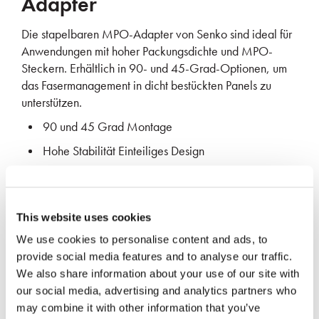
Adapter
Die stapelbaren MPO-Adapter von Senko sind ideal für
Anwendungen mit hoher Packungsdichte und MPO-
Steckern. Erhältlich in 90- und 45-Grad-Optionen, um
das Fasermanagement in dicht bestückten Panels zu
unterstützen.
90 und 45 Grad Montage
Hohe Stabilität Einteiliges Design
Vormontierte Konfigurationen verfügbar
Modularer Aufbau für kundenspezifische
Anwendungen
This website uses cookies
We use cookies to personalise content and ads, to
provide social media features and to analyse our traffic.
MEHR INFORMATIONEN
We also share information about your use of our site with
ANFORDERN
our social media, advertising and analytics partners who
may combine it with other information that you’ve