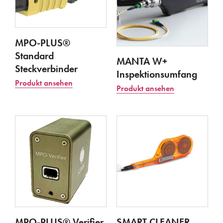
MPO-PLUS®
Standard
MANTA W+
Steckverbinder
Inspektionsumfang
Produkt ansehen
Produkt ansehen
MPO-PLUS® Verifier
SMART CLEANER