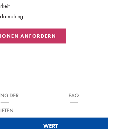
keit
gedämpfung
IONEN ANFORDERN
UNG DER
FAQ
IFTEN
WERT