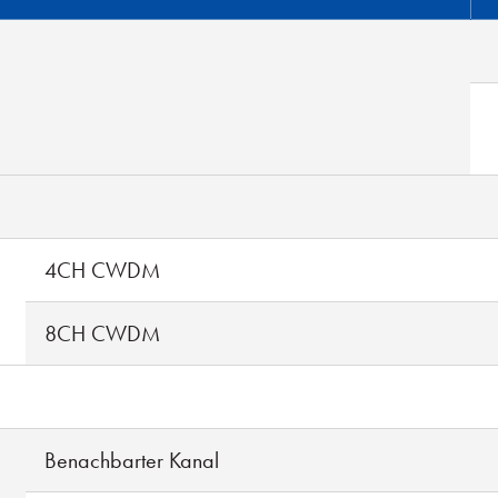
4CH CWDM
8CH CWDM
Benachbarter Kanal