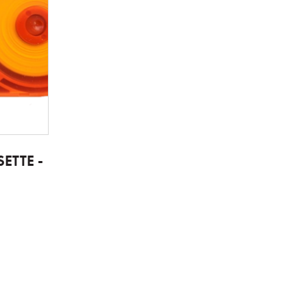
ETTE -