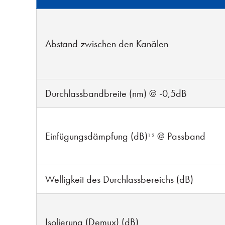
Abstand zwischen den Kanälen
Durchlassbandbreite (nm) @ -0,5dB
Einfügungsdämpfung (dB)
@ Passband
1
2
Welligkeit des Durchlassbereichs (dB)
Isolierung (Demux) (dB)