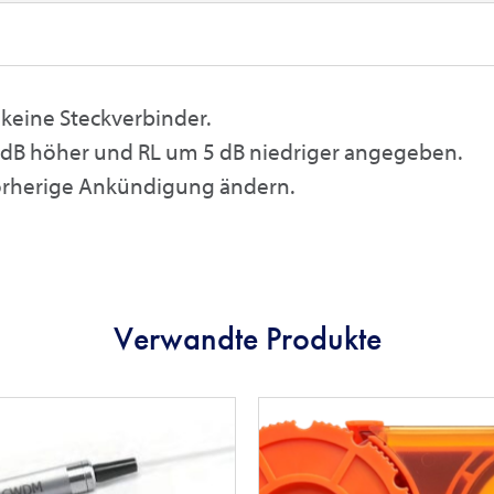
 keine Steckverbinder.
3 dB höher und RL um 5 dB niedriger angegeben.
vorherige Ankündigung ändern.
Verwandte Produkte