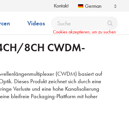
Kontakt
German
rcen
Videos
Cookies akzeptieren, um zu suchen
 4CH/8CH CWDM-
ellenlängenmultiplexer (CWDM) basiert auf
Optik. Dieses Produkt zeichnet sich durch eine
ringe Verluste und eine hohe Kanalisolierung
 eine bleifreie Packaging-Plattform mit hoher