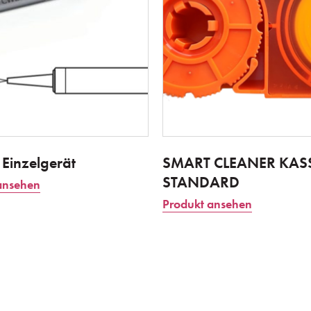
inzelgerät
SMART CLEANER KASS
STANDARD
ansehen
Produkt ansehen