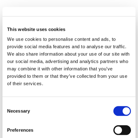
This website uses cookies
We use cookies to personalise content and ads, to
provide social media features and to analyse our traffic.
Spezifikationen
We also share information about your use of our site with
our social media, advertising and analytics partners who
may combine it with other information that you’ve
provided to them or that they’ve collected from your use
SINGLEMODE
of their services.
UPC
UPC
PARAMETER
Consent
Necessary
GERINGER
Selection
STANDARD
VERLUST
Preferences
Typische