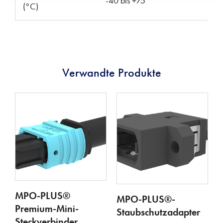
-40 bis +75
(°C)
Verwandte Produkte
MPO-PLUS®
MPO-PLUS®-
Premium-Mini-
Staubschutzadapter
Steckverbinder