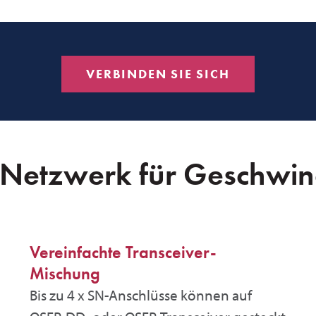
VERBINDEN SIE SICH
 Netzwerk für Geschwind
Vereinfachte Transceiver-
Mischung
Bis zu 4 x SN-Anschlüsse können auf