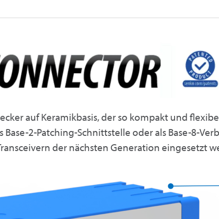
tecker auf Keramikbasis, der so kompakt und flexibel
s Base-2-Patching-Schnittstelle oder als Base-8-Ve
ransceivern der nächsten Generation eingesetzt w