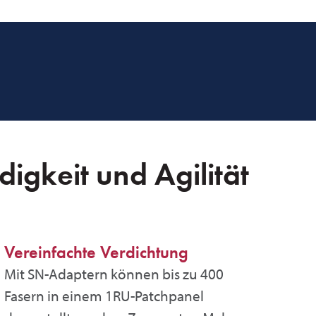
igkeit und Agilität
Vereinfachte Verdichtung
Mit SN-Adaptern können bis zu 400
Fasern in einem 1RU-Patchpanel