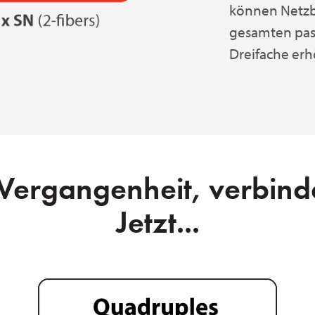
können Netzbe
gesamten pas
Dreifache er
 Vergangenheit, verbinde
Jetzt...