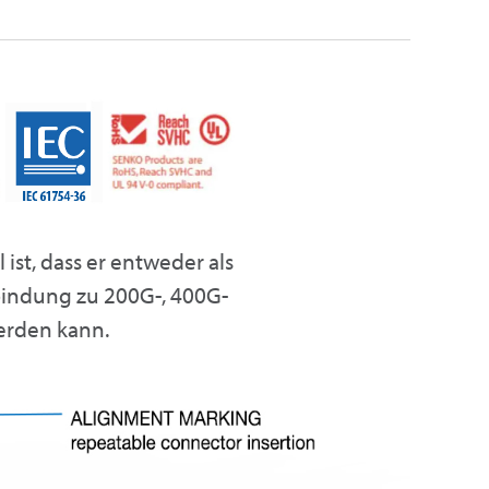
 ist, dass er entweder als
rbindung zu 200G-, 400G-
erden kann.