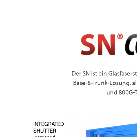
Der SN ist ein Glasfasers
Base-8-Trunk-Lösung, al
und 800G-T