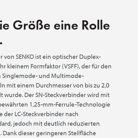
ie Größe eine Rolle
.
r von SENKO ist ein optischer Duplex-
ehr kleinem Formfaktor (VSFF), der für den
n Singlemode- und Multimode-
ln mit einem Durchmesser von bis zu 2,0
 wurde. Der SN-Steckverbinder wird mit
 bewährten 1,25-mm-Ferrule-Technologie
ie der LC-Steckverbinder nach
dard, jedoch mit deutlich reduzierten
Dank dieser geringeren Stellfläche