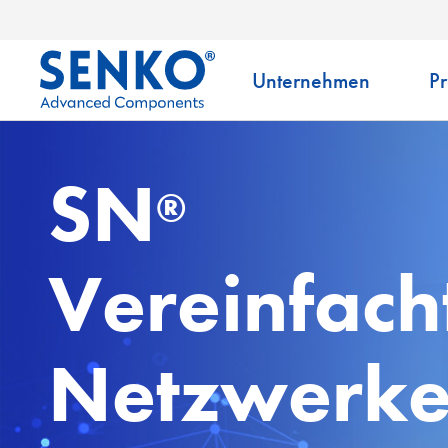
Unternehmen
P
SN
®
Vereinfach
Netzwerk