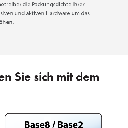
treiber die Packungsdichte ihrer
siven und aktiven Hardware um das
höhen.
n Sie sich mit dem