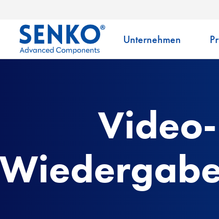
Unternehmen
P
Video-
Wiedergabel