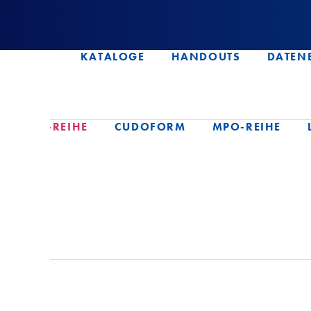
KATALOGE
HANDOUTS
DATEN
SN-REIHE
CUDOFORM
MPO-REIHE