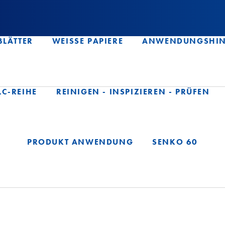
BLÄTTER
WEISSE PAPIERE
ANWENDUNGSHIN
LC-REIHE
REINIGEN - INSPIZIEREN - PRÜFEN
PRODUKT ANWENDUNG
SENKO 60