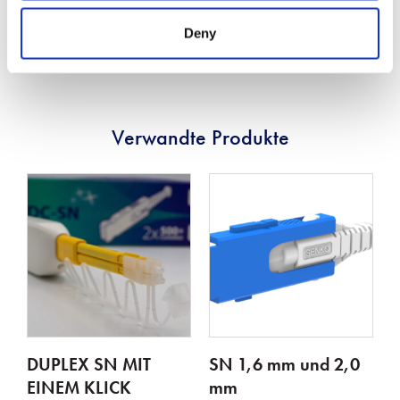
* Basierend auf dem Master-Grade-Jumper auf Low-Loss-
Deny
Zufallsverbindungstest
Verwandte Produkte
DUPLEX SN MIT
SN 1,6 mm und 2,0
EINEM KLICK
mm