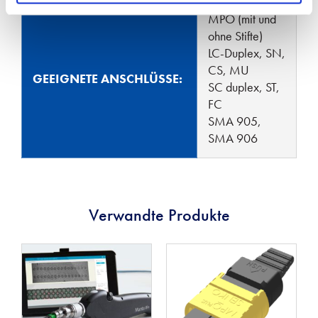
MPO (mit und
ohne Stifte)
LC-Duplex, SN,
CS, MU
GEEIGNETE ANSCHLÜSSE:
SC duplex, ST,
FC
SMA 905,
SMA 906
Verwandte Produkte