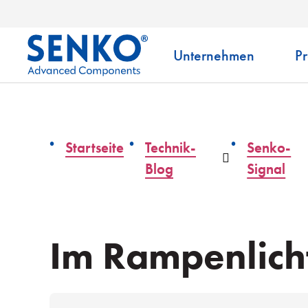
Unternehmen
P
Startseite
Technik-
Senko-
Auswahlliste
Blog
Signal
Im Rampenlicht