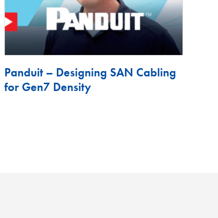
Panduit – Designing SAN Cabling
for Gen7 Density