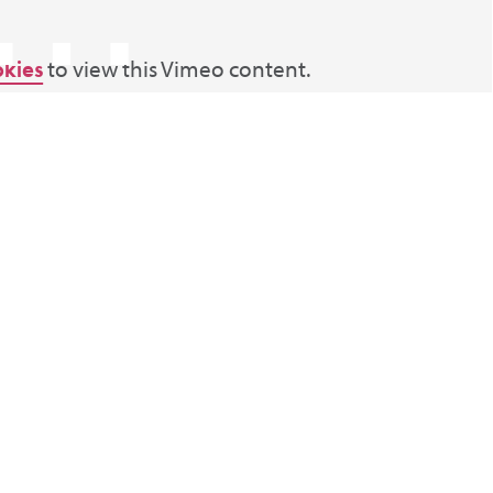
⋯
okies
to view this Vimeo content.