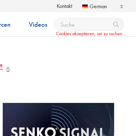
Kontakt
German
rcen
Videos
Cookies akzeptieren, um zu suchen
m
Auswahlliste