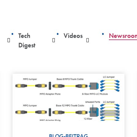
Tech
Videos
Newsroo
Auswahlliste
Auswahlliste
Auswahlliste
Digest
BLOG-BEITRAG