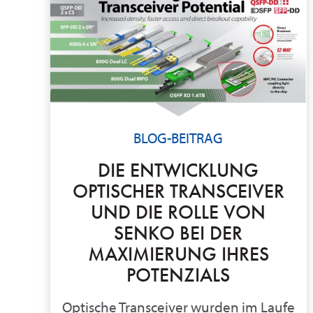
BLOG-BEITRAG
DIE ENTWICKLUNG
OPTISCHER TRANSCEIVER
UND DIE ROLLE VON
SENKO BEI DER
MAXIMIERUNG IHRES
POTENZIALS
Optische Transceiver wurden im Laufe