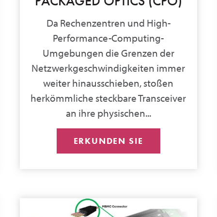
PACKAGED OPTICS (CPO)
Da Rechenzentren und High-
Performance-Computing-
Umgebungen die Grenzen der
Netzwerkgeschwindigkeiten immer
weiter hinausschieben, stoßen
herkömmliche steckbare Transceiver
an ihre physischen...
ERKUNDEN SIE