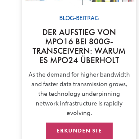
BLOG-BEITRAG
DER AUFSTIEG VON
MPO16 BEI 800G-
TRANSCEIVERN: WARUM
ES MPO24 ÜBERHOLT
As the demand for higher bandwidth
and faster data transmission grows,
the technology underpinning
network infrastructure is rapidly
evolving.
ERKUNDEN SIE