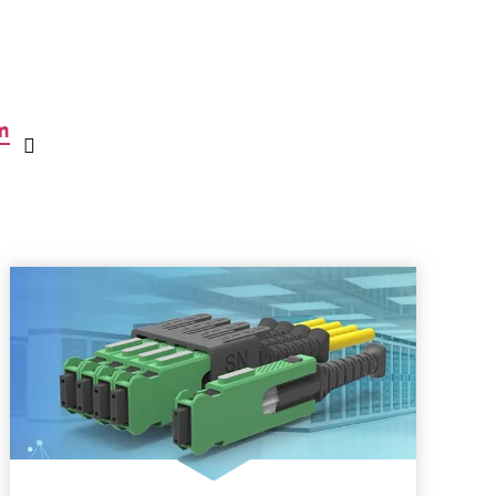
m
Auswahlliste