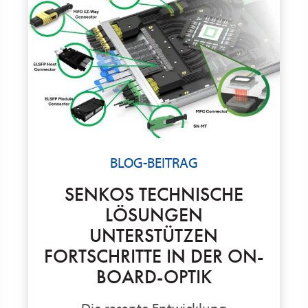
BLOG-BEITRAG
SENKOS TECHNISCHE
LÖSUNGEN
UNTERSTÜTZEN
FORTSCHRITTE IN DER ON-
BOARD-OPTIK
Die rasante Entwicklung