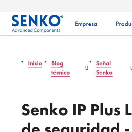
Empresa
Produ
Inicio
Blog
Señal
Desplegable
técnico
Senko
Senko IP Plus 
de seguridad -