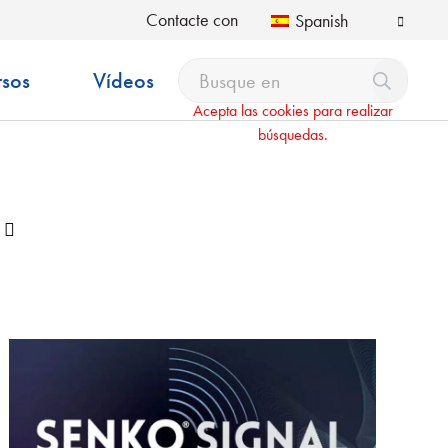
Contacte con
Spanish
rsos
Vídeos
Acepta las cookies para realizar
búsquedas.
Desplegable