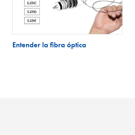
Entender la fibra óptica
enko