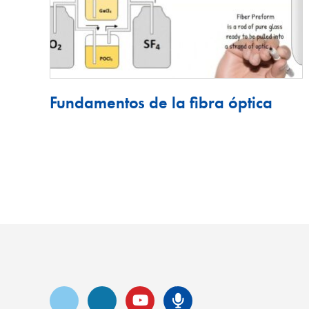
Fundamentos de la fibra óptica
Vimeo
LinkedIn
YouTube
Podcast de S