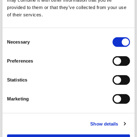
may combine it with other information that you’ve
provided to them or that they’ve collected from your use
of their services.
Consent
Necessary
Selection
Preferences
Statistics
CHARLAS TÉCNICAS
Marketing
HABILITAR EL FUTURO CON
RYAN VALLANCE PHD.
Show details
Explore el innovador tema de la Fibra hasta el Chip