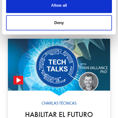
con Ryan Vallance PhD.
Allow all
EXPLORE
Deny
CHARLAS TÉCNICAS
HABILITAR EL FUTURO