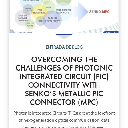
ENTRADA DE BLOG
OVERCOMING THE
CHALLENGES OF PHOTONIC
INTEGRATED CIRCUIT (PIC)
CONNECTIVITY WITH
SENKO’S METALLIC PIC
CONNECTOR (MPC)
Photonic Integrated Circuits (PICs) are at the forefront
of next-generation optical communication, data
centers, and quantum computing. However,