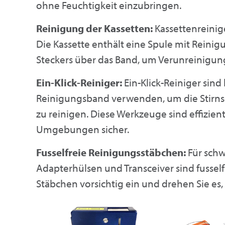
ohne Feuchtigkeit einzubringen.
Reinigung der Kassetten:
Kassettenreinig
Die Kassette enthält eine Spule mit Reinig
Steckers über das Band, um Verunreinigun
Ein-Klick-Reiniger:
Ein-Klick-Reiniger sin
Reinigungsband verwenden, um die Stirnse
zu reinigen. Diese Werkzeuge sind effizien
Umgebungen sicher.
Fusselfreie Reinigungsstäbchen:
Für schwe
Adapterhülsen und Transceiver sind fusself
Stäbchen vorsichtig ein und drehen Sie es