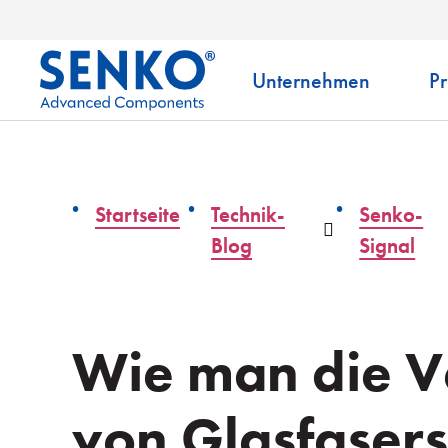
Unternehmen
P
Startseite
Technik-
Senko-
Auswahlliste
Blog
Signal
Wie man die 
von Glasfaser