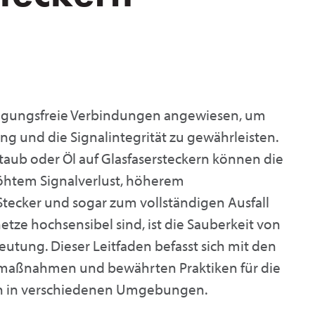
inigungsfreie Verbindungen angewiesen, um
 und die Signalintegrität zu gewährleisten.
aub oder Öl auf Glasfasersteckern können die
höhtem Signalverlust, höherem
Stecker und sogar zum vollständigen Ausfall
tze hochsensibel sind, ist die Sauberkeit von
utung. Dieser Leitfaden befasst sich mit den
vmaßnahmen und bewährten Praktiken für die
en in verschiedenen Umgebungen.