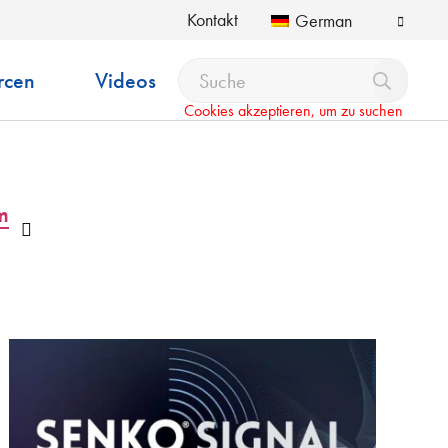
Kontakt
German
rcen
Videos
Cookies akzeptieren, um zu suchen
m
Auswahlliste