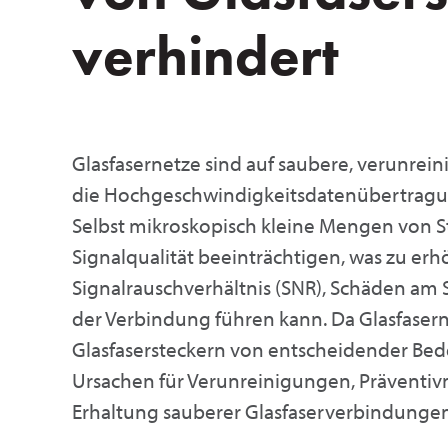
verhindert
Glasfasernetze sind auf saubere, verunre
die Hochgeschwindigkeitsdatenübertragung
Selbst mikroskopisch kleine Mengen von St
Signalqualität beeinträchtigen, was zu er
Signalrauschverhältnis (SNR), Schäden am 
der Verbindung führen kann. Da Glasfaserne
Glasfasersteckern von entscheidender Bede
Ursachen für Verunreinigungen, Präventi
Erhaltung sauberer Glasfaserverbindung