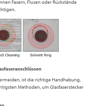
önnen Fasern, Flusen oder Rückstände
chtigen.
asfaseranschlüssen
rmeiden, ist die richtige Handhabung,
chtigsten Methoden, um Glasfaserstecker
rn