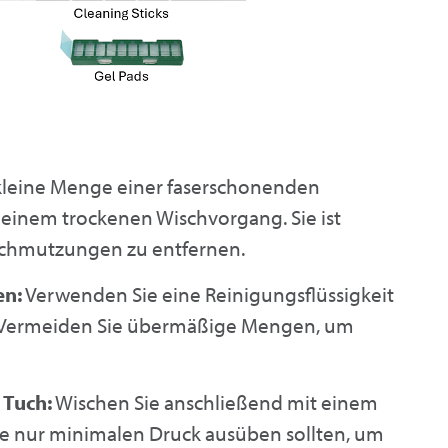
 kleine Menge einer faserschonenden
einem trockenen Wischvorgang. Sie ist
rschmutzungen zu entfernen.
en:
Verwenden Sie eine Reinigungsflüssigkeit
ch. Vermeiden Sie übermäßige Mengen, um
 Tuch:
Wischen Sie anschließend mit einem
Sie nur minimalen Druck ausüben sollten, um