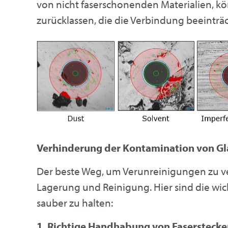
von nicht faserschonenden Materialien, k
zurücklassen, die die Verbindung beeinträ
Verhinderung der Kontamination von Gl
Der beste Weg, um Verunreinigungen zu ve
Lagerung und Reinigung. Hier sind die wi
sauber zu halten:
1. Richtige Handhabung von Faserstecke