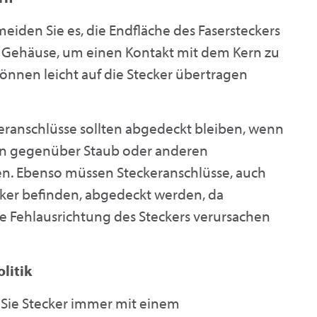
eiden Sie es, die Endfläche des Fasersteckers
am Gehäuse, um einen Kontakt mit dem Kern zu
önnen leicht auf die Stecker übertragen
eranschlüsse sollten abgedeckt bleiben, wenn
ion gegenüber Staub oder anderen
en. Ebenso müssen Steckeranschlüsse, auch
cker befinden, abgedeckt werden, da
e Fehlausrichtung des Steckers verursachen
litik
Sie Stecker immer mit einem