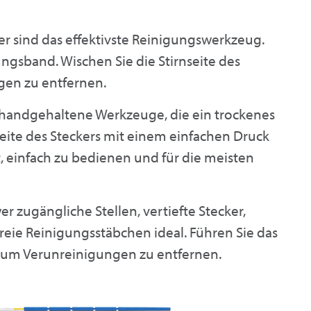
er sind das effektivste Reinigungswerkzeug.
ungsband. Wischen Sie die Stirnseite des
gen zu entfernen.
d handgehaltene Werkzeuge, die ein trockenes
ite des Steckers mit einem einfachen Druck
t, einfach zu bedienen und für die meisten
r zugängliche Stellen, vertiefte Stecker,
reie Reinigungsstäbchen ideal. Führen Sie das
, um Verunreinigungen zu entfernen.