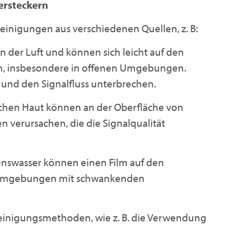
ersteckern
nreinigungen aus verschiedenen Quellen, z. B:
in der Luft und können sich leicht auf den
n, insbesondere in offenen Umgebungen.
 und den Signalfluss unterbrechen.
ichen Haut können an der Oberfläche von
n verursachen, die die Signalqualität
nswasser können einen Film auf den
n Umgebungen mit schwankenden
einigungsmethoden, wie z. B. die Verwendung