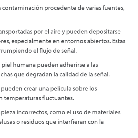
la contaminación procedente de varias fuentes,
ransportadas por el aire y pueden depositarse
ores, especialmente en entornos abiertos. Estas
rrumpiendo el flujo de señal.
la piel humana pueden adherirse a las
chas que degradan la calidad de la señal.
ueden crear una película sobre los
n temperaturas fluctuantes.
ieza incorrectos, como el uso de materiales
elusas o residuos que interfieran con la