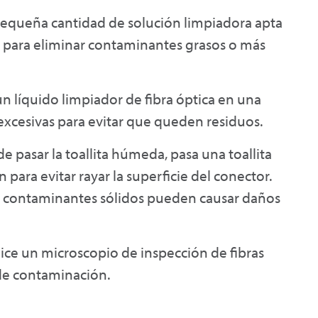
pequeña cantidad de solución limpiadora apta
il para eliminar contaminantes grasos o más
un líquido limpiador de fibra óptica en una
es excesivas para evitar que queden residuos.
 pasar la toallita húmeda, pasa una toallita
 para evitar rayar la superficie del conector.
los contaminantes sólidos pueden causar daños
ilice un microscopio de inspección de fibras
de contaminación.