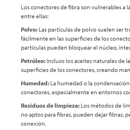
Los conectores de fibra son vulnerables a 
entre ellas:
Polvo:
Las partículas de polvo suelen ser t
fácilmente en las superficies de los conect
partículas pueden bloquear el núcleo, inte
Petróleo:
Incluso los aceites naturales de 
superficies de los conectores, creando man
Humedad:
La humedad o la condensación p
conectores, especialmente en entornos co
Residuos de limpieza:
Los métodos de limp
no aptos para fibras, pueden dejar fibras, p
conexión.