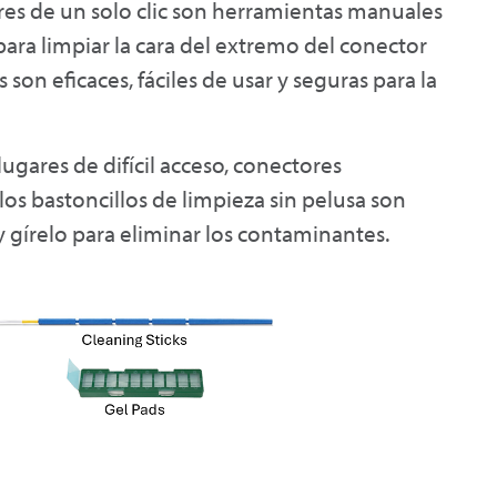
es de un solo clic son herramientas manuales
para limpiar la cara del extremo del conector
on eficaces, fáciles de usar y seguras para la
lugares de difícil acceso, conectores
os bastoncillos de limpieza sin pelusa son
y gírelo para eliminar los contaminantes.