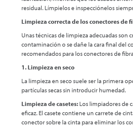
residual. Límpielos e inspecciónelos siem
Limpieza correcta de los conectores de f
Unas técnicas de limpieza adecuadas son cr
contaminación o se dañe la cara final del 
recomendados para los conectores de fibra
1. Limpieza en seco
La limpieza en seco suele ser la primera op
partículas secas sin introducir humedad.
Limpieza de casetes:
Los limpiadores de c
eficaz. El casete contiene un carrete de cin
conector sobre la cinta para eliminar los c