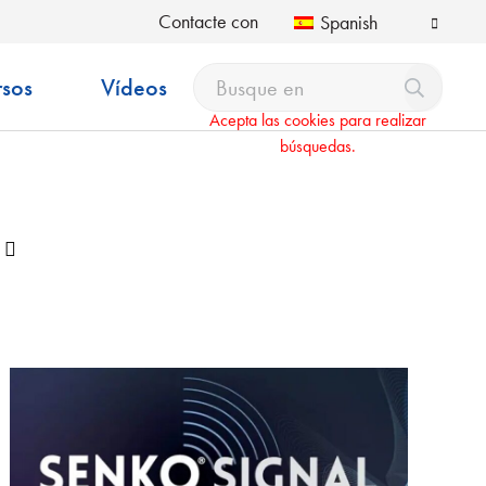
Contacte con
Spanish
rsos
Vídeos
Acepta las cookies para realizar
búsquedas.
Desplegable