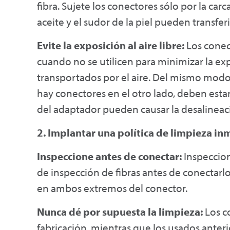
fibra. Sujete los conectores sólo por la carc
aceite y el sudor de la piel pueden transfer
Evite la exposición al aire libre:
Los conec
cuando no se utilicen para minimizar la ex
transportados por el aire. Del mismo modo, 
hay conectores en el otro lado, deben estar
del adaptador pueden causar la desalineac
2. Implantar una política de limpieza in
Inspeccione antes de conectar:
Inspeccion
de inspección de fibras antes de conectarlo
en ambos extremos del conector.
Nunca dé por supuesta la limpieza:
Los c
fabricación, mientras que los usados ante