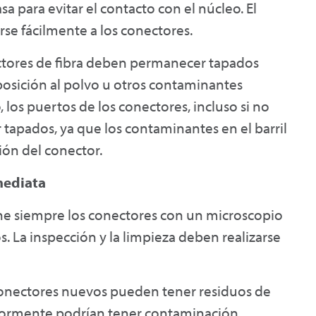
asa para evitar el contacto con el núcleo. El
irse fácilmente a los conectores.
tores de fibra deben permanecer tapados
posición al polvo u otros contaminantes
los puertos de los conectores, incluso si no
 tapados, ya que los contaminantes en el barril
ión del conector.
mediata
e siempre los conectores con un microscopio
s. La inspección y la limpieza deben realizarse
onectores nuevos pueden tener residuos de
riormente podrían tener contaminación