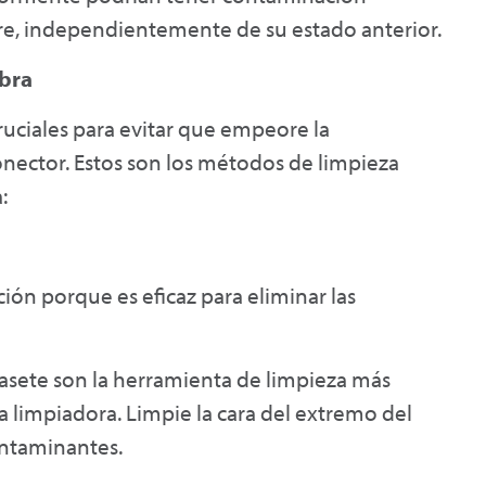
pre, independientemente de su estado anterior.
ibra
uciales para evitar que empeore la
conector. Estos son los métodos de limpieza
:
ción porque es eficaz para eliminar las
asete son la herramienta de limpieza más
ta limpiadora. Limpie la cara del extremo del
ontaminantes.