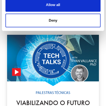
Ryan Vallance, PhD.
Allow all
EXPLORAR
Deny
PALESTRAS TÉCNICAS
VIABILIZANDO O FUTURO