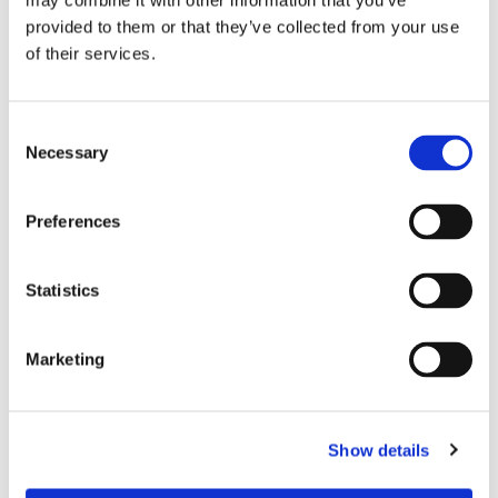
may combine it with other information that you’ve
provided to them or that they’ve collected from your use
of their services.
Consent
Necessary
Selection
Preferences
Statistics
PALESTRAS TÉCNICAS
Marketing
HABILITANDO O FUTURO
COM RYAN VALLANCE, PHD.
Show details
Explore o tópico inovador de Fiber to the Chip com