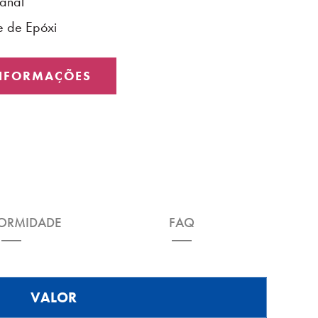
Canal
e de Epóxi
INFORMAÇÕES
ORMIDADE
FAQ
VALOR