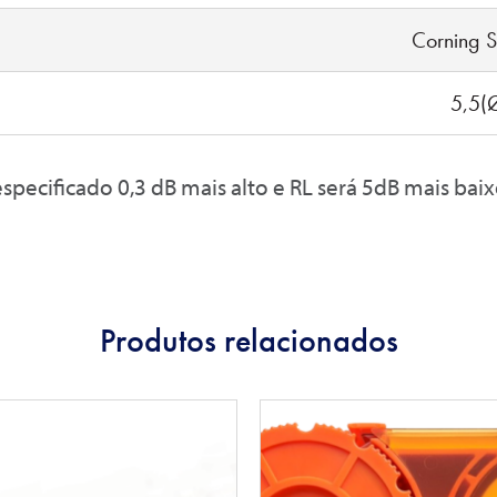
Corning 
5,5(Ø
especificado 0,3 dB mais alto e RL será 5dB mais baix
Produtos relacionados