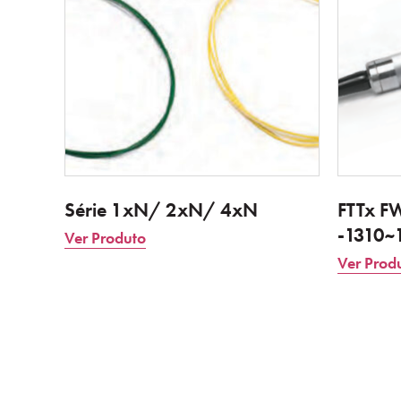
Série 1xN/ 2xN/ 4xN
FTTx 
-1310
Ver Produto
Ver Prod