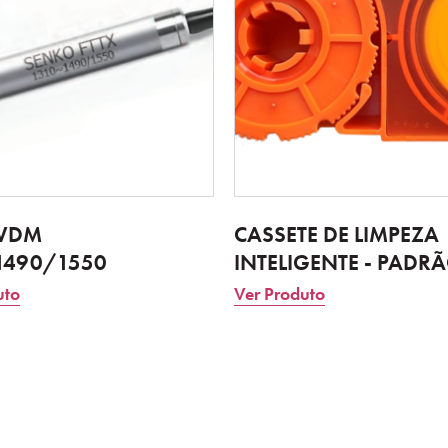
FWDM
CASSETE DE LIMPEZA
~1490/1550
INTELIGENTE - PADR
uto
Ver Produto