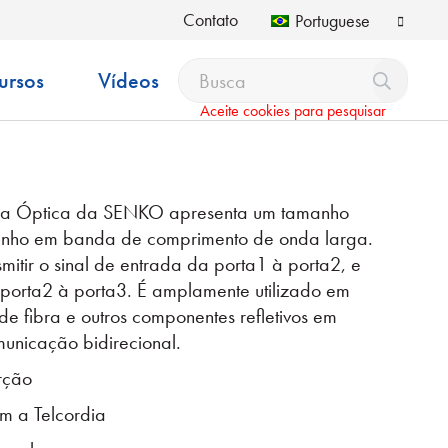
Contato
Portuguese
ursos
Vídeos
Aceite cookies para pesquisar
bra Óptica da SENKO apresenta um tamanho
enho em banda de comprimento de onda larga.
itir o sinal de entrada da porta1 à porta2, e
 porta2 à porta3. É amplamente utilizado em
 fibra e outros componentes refletivos em
nicação bidirecional.
rção
m a Telcordia