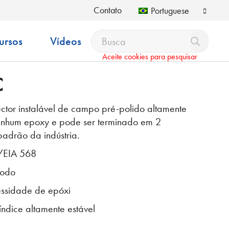
Contato
Portuguese
ursos
Vídeos
Aceite cookies para pesquisar
C
ector instalável de campo pré-polido altamente
nenhum epoxy e pode ser terminado em 2
padrão da indústria.
/EIA 568
modo
essidade de epóxi
ndice altamente estável