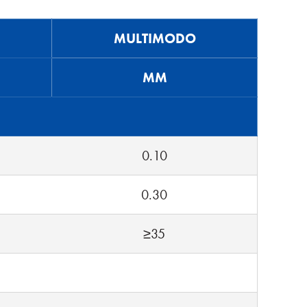
MULTIMODO
MM
0.10
0.30
≥35