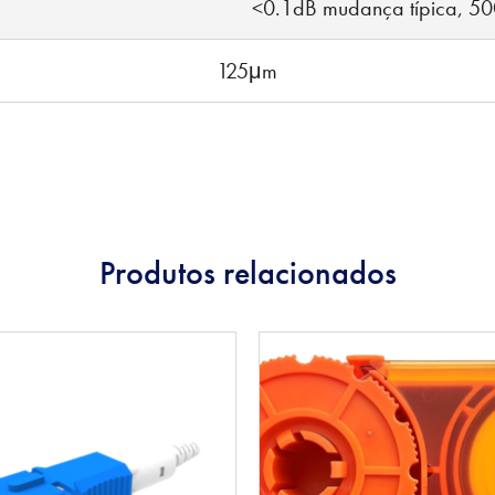
<0.1dB mudança típica, 50
125μm
Produtos relacionados