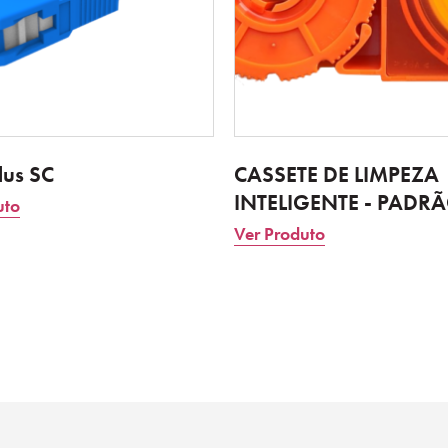
Plus SC
CASSETE DE LIMPEZA
INTELIGENTE - PADR
uto
Ver Produto