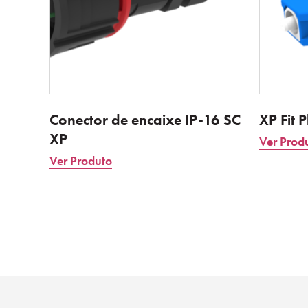
Conector de encaixe IP-16 SC
XP Fit 
XP
Ver Prod
Ver Produto