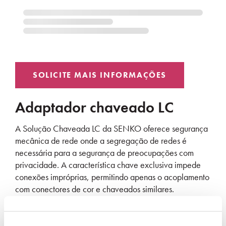
Adaptador chaveado LC
A Solução Chaveada LC da SENKO oferece segurança
mecânica de rede onde a segregação de redes é
necessária para a segurança de preocupações com
privacidade. A característica chave exclusiva impede
conexões impróprias, permitindo apenas o acoplamento
com conectores de cor e chaveados similares.
Caixa UL-Rated
Doze combinações de cores/chaves