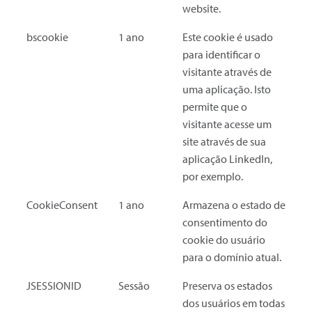
website.
bscookie
1 ano
Este cookie é usado
para identificar o
visitante através de
uma aplicação. Isto
permite que o
visitante acesse um
site através de sua
aplicação LinkedIn,
por exemplo.
CookieConsent
1 ano
Armazena o estado de
consentimento do
cookie do usuário
para o domínio atual.
JSESSIONID
Sessão
Preserva os estados
dos usuários em todas