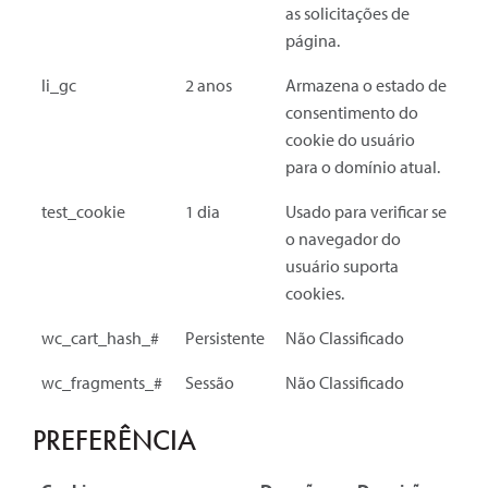
as solicitações de
página.
li_gc
2 anos
Armazena o estado de
consentimento do
cookie do usuário
para o domínio atual.
test_cookie
1 dia
Usado para verificar se
o navegador do
usuário suporta
cookies.
wc_cart_hash_#
Persistente
Não Classificado
wc_fragments_#
Sessão
Não Classificado
PREFERÊNCIA