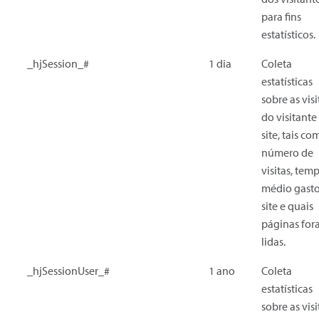
para fins
estatísticos.
_hjSession_#
1 dia
Coleta
estatísticas
sobre as visi
do visitante
site, tais co
número de
visitas, tem
médio gast
site e quais
páginas fo
lidas.
_hjSessionUser_#
1 ano
Coleta
estatísticas
sobre as visi