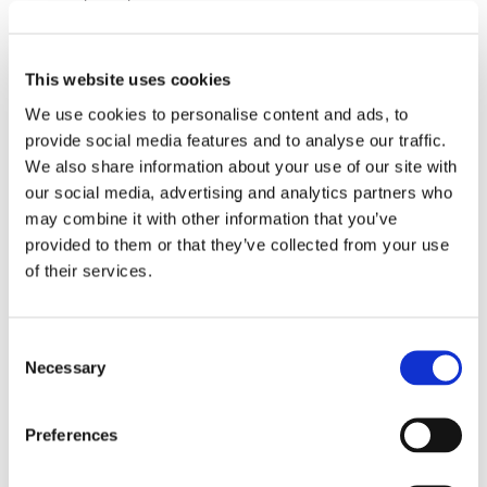
Adaptador com SN-MT Mini
This website uses cookies
We use cookies to personalise content and ads, to
provide social media features and to analyse our traffic.
We also share information about your use of our site with
our social media, advertising and analytics partners who
Especificações
may combine it with other information that you’ve
provided to them or that they’ve collected from your use
of their services.
MODO ÚNICO
Consent
1
PARÂMETROS
FIBRA 16
Necessary
Selection
BAIXA PERDA
Preferences
Perda típica de