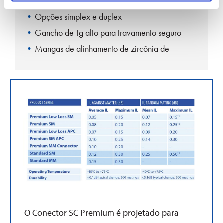
Proteção EMI
Opções simplex e duplex
Gancho de Tg alto para travamento seguro
Mangas de alinhamento de zircônia de
precisão
O Conector SC Premium é
projetado para