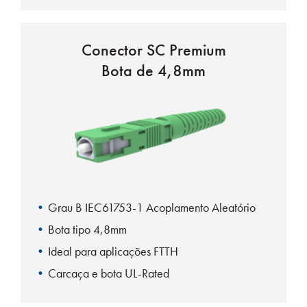
Carcaça e botas UL-Rated
Conector SC Premium
Bota de 4,8mm
Grau B IEC61753-1 Acoplamento Aleatório
Bota tipo 4,8mm
Ideal para aplicações FTTH
Carcaça e bota UL-Rated