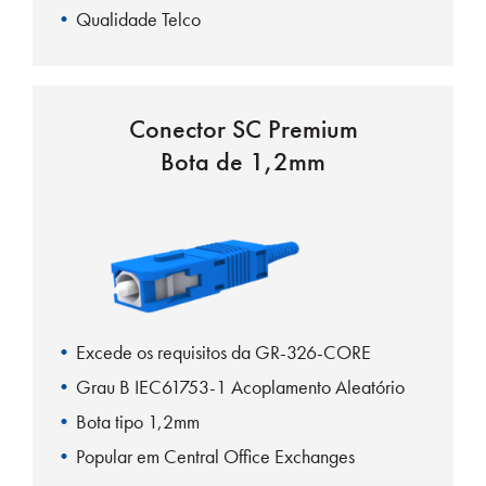
Qualidade Telco
Carcaça e botas UL-Rated
Conector SC Premium
Bota de 1,2mm
Excede os requisitos da GR-326-CORE
Grau B IEC61753-1 Acoplamento Aleatório
Bota tipo 1,2mm
Popular em Central Office Exchanges