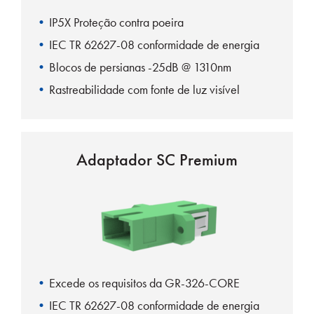
IP5X Proteção contra poeira
IEC TR 62627-08 conformidade de energia
Blocos de persianas -25dB @ 1310nm
Rastreabilidade com fonte de luz visível
Ação do obturador automático 100%
Adaptador SC Premium
Excede os requisitos da GR-326-CORE
IEC TR 62627-08 conformidade de energia