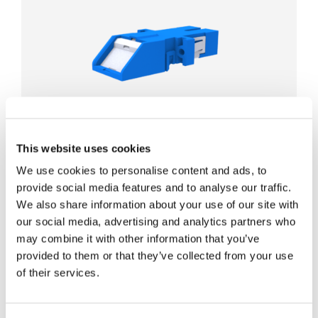
IP5X Proteção contra poeira
IEC TR 62627-08 conformidade de energia
This website uses cookies
Blocos de persianas -25dB @ 1310nm
We use cookies to personalise content and ads, to
Rastreabilidade com fonte de luz visível
provide social media features and to analyse our traffic.
Ação do obturador automático 100%
We also share information about your use of our site with
our social media, advertising and analytics partners who
may combine it with other information that you’ve
Adaptador SC Premium
provided to them or that they’ve collected from your use
of their services.