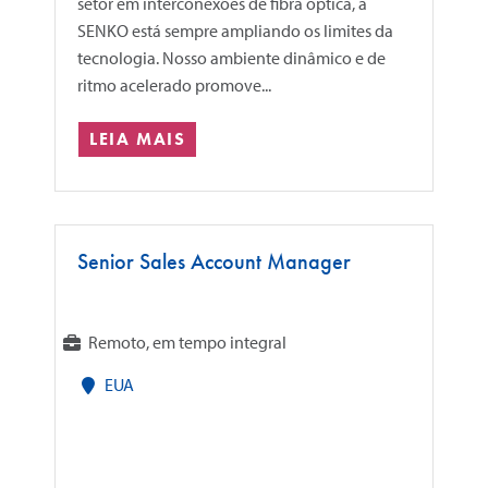
setor em interconexões de fibra óptica, a
SENKO está sempre ampliando os limites da
tecnologia. Nosso ambiente dinâmico e de
ritmo acelerado promove...
LEIA MAIS
Senior Sales Account Manager
Remoto, em tempo integral
EUA