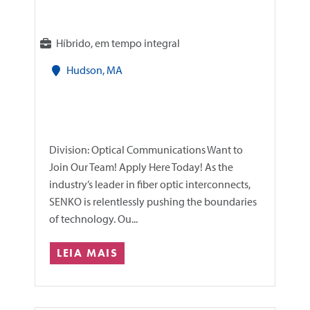
Híbrido, em tempo integral
Hudson, MA
Division: Optical Communications Want to
Join Our Team! Apply Here Today! As the
industry’s leader in fiber optic interconnects,
SENKO is relentlessly pushing the boundaries
of technology. Ou...
LEIA MAIS