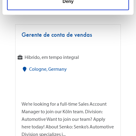
LEIA MAIS
Deny
Gerente de conta de vendas
Híbrido, em tempo integral
Cologne, Germany
We’re looking for a full-time Sales Account
Manager to join our Köln team. Division:
Automotive Want to join our team? Apply
here today! About Senko: Senko’s Automotive
Division specializes i...