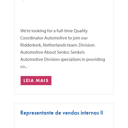
We’re looking for a full-time Quality
Coordinator Automotive to join our
Ridderkerk, Netherlands team. Division:
Automotive About Senko: Senko’s
Automotive Division specializes in providing
co...
LEIA MAIS
Representante de vendas internas II