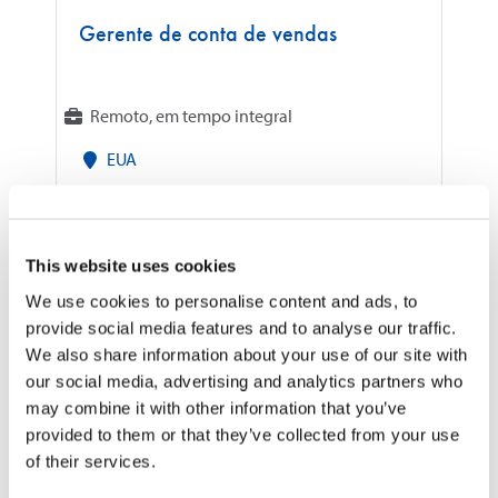
Gerente de conta de vendas
Remoto, em tempo integral
EUA
This website uses cookies
Divisão: Optical Communications Quer fazer
We use cookies to personalise content and ads, to
parte da nossa equipe? Inscreva-se aqui hoje!
provide social media features and to analyse our traffic.
Como líder do setor em interconexões de fibra
We also share information about your use of our site with
óptica, a SENKO está sempre ampliando os
our social media, advertising and analytics partners who
limites da tecnologia. Nosso d...
may combine it with other information that you’ve
provided to them or that they’ve collected from your use
LEIA MAIS
of their services.