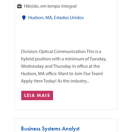
Híbrido, em tempo integral
Hudson, MA, Estados Unidos
Division: Optical Communication This is a
hybrid position with a minimum of Tuesday,
Wednesday and Thursday in office at the
Hudson, MA office. Want to Join Our Team!
Apply Here Today! As the industry...
LEIA MAIS
Business Systems Analyst