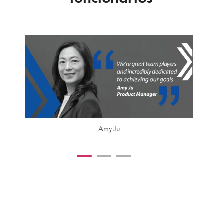
Amy Ju