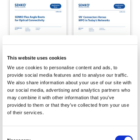
This website uses cookies
We use cookies to personalise content and ads, to
provide social media features and to analyse our traffic.
Bases de ângulo flexível
Conectores SN versus
We also share information about your use of our site with
da SENKO para
MPO nas redes atuais
our social media, advertising and analytics partners who
conectividade óptica
may combine it with other information that you’ve
provided to them or that they’ve collected from your use
of their services.
Consent