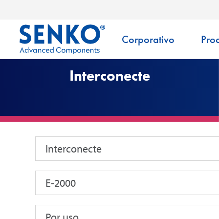
Corporativo
Pro
Interconecte
Interconecte
E-2000
Por uso