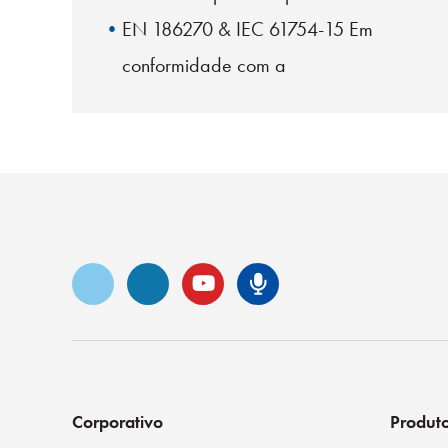
EN 186270 & IEC 61754-15 Em
conformidade com a
Vimeo
LinkedIn
YouTube
Podcast Sen
Corporativo
Produt