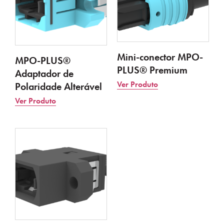
Mini-conector MPO-
MPO-PLUS®
PLUS® Premium
Adaptador de
Ver Produto
Polaridade Alterável
Ver Produto