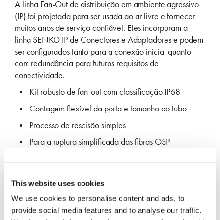
A linha Fan-Out de distribuição em ambiente agressivo
(IP) foi projetada para ser usada ao ar livre e fornecer
muitos anos de serviço confiável. Eles incorporam a
linha SENKO IP de Conectores e Adaptadores e podem
ser configurados tanto para a conexão inicial quanto
com redundância para futuros requisitos de
conectividade.
Kit robusto de fan-out com classificação IP68
Contagem flexível da porta e tamanho do tubo
Processo de rescisão simples
Para a ruptura simplificada das fibras OSP
MÍDIA MAIS RECENTE
This website uses cookies
We use cookies to personalise content and ads, to
provide social media features and to analyse our traffic.
SOLICITE MAIS INFORMAÇÕES