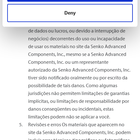
Advanced Components, Inc. ou seus
Deny
fornecedores serão responsáveis por quaisquer
danos (incluindo, sem limitação, danos por perda
de dados ou lucros, ou devido a interrupção de
negócios) decorrentes do uso ou incapacidade
de usar os materiais no site da Senko Advanced
Components, Inc., mesmo se a Senko Advanced
Components, Inc. ou um representante
autorizado da Senko Advanced Components, Inc.
tiver sido notificado oralmente ou por escrito da
possibilidade de tais danos. Como algumas
jurisdições não permitem limitações de garantias
implícitas, ou limitações de responsabilidade por
danos conseqüentes ou incidentais, estas
limitações podem não se aplicar a você.
Revisões e erros Os materiais que aparecem no
site da Senko Advanced Components, Inc. podem