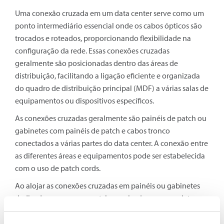
Uma conexão cruzada em um data center serve como um
ponto intermediário essencial onde os cabos ópticos são
trocados e roteados, proporcionando flexibilidade na
configuração da rede. Essas conexões cruzadas
geralmente são posicionadas dentro das áreas de
distribuição, facilitando a ligação eficiente e organizada
do quadro de distribuição principal (MDF) a várias salas de
equipamentos ou dispositivos específicos.
As conexões cruzadas geralmente são painéis de patch ou
gabinetes com painéis de patch e cabos tronco
conectados a várias partes do data center. A conexão entre
as diferentes áreas e equipamentos pode ser estabelecida
com o uso de patch cords.
Ao alojar as conexões cruzadas em painéis ou gabinetes
dedicados e empregar patch panels e jumpers, os data
centers podem gerenciar com eficiência as mudanças de
conexão, garantindo o desempenho e a adaptabilidade