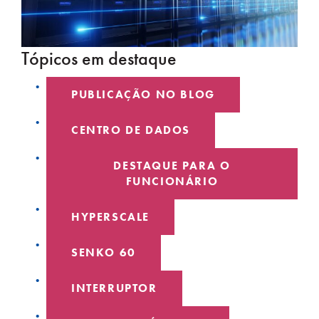
Tópicos em destaque
PUBLICAÇÃO NO BLOG
CENTRO DE DADOS
DESTAQUE PARA O
FUNCIONÁRIO
HYPERSCALE
SENKO 60
INTERRUPTOR