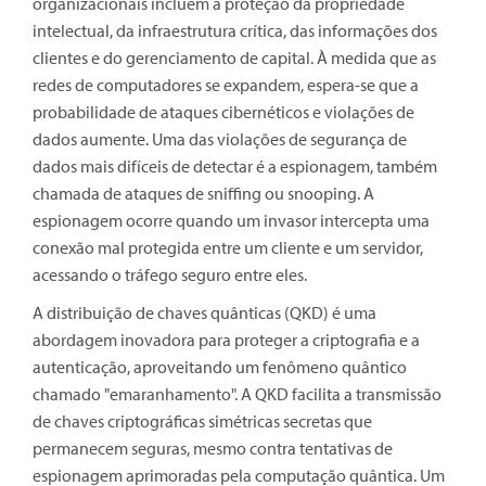
organizacionais incluem a proteção da propriedade
intelectual, da infraestrutura crítica, das informações dos
clientes e do gerenciamento de capital. À medida que as
redes de computadores se expandem, espera-se que a
probabilidade de ataques cibernéticos e violações de
dados aumente. Uma das violações de segurança de
dados mais difíceis de detectar é a espionagem, também
chamada de ataques de sniffing ou snooping. A
espionagem ocorre quando um invasor intercepta uma
conexão mal protegida entre um cliente e um servidor,
acessando o tráfego seguro entre eles.
A distribuição de chaves quânticas (QKD) é uma
abordagem inovadora para proteger a criptografia e a
autenticação, aproveitando um fenômeno quântico
chamado "emaranhamento". A QKD facilita a transmissão
de chaves criptográficas simétricas secretas que
permanecem seguras, mesmo contra tentativas de
espionagem aprimoradas pela computação quântica. Um