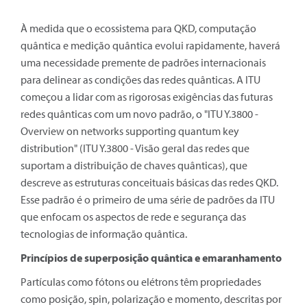
À medida que o ecossistema para QKD, computação
quântica e medição quântica evolui rapidamente, haverá
uma necessidade premente de padrões internacionais
para delinear as condições das redes quânticas. A ITU
começou a lidar com as rigorosas exigências das futuras
redes quânticas com um novo padrão, o "ITU Y.3800 -
Overview on networks supporting quantum key
distribution" (ITU Y.3800 - Visão geral das redes que
suportam a distribuição de chaves quânticas), que
descreve as estruturas conceituais básicas das redes QKD.
Esse padrão é o primeiro de uma série de padrões da ITU
que enfocam os aspectos de rede e segurança das
tecnologias de informação quântica.
Princípios de superposição quântica e emaranhamento
Partículas como fótons ou elétrons têm propriedades
como posição, spin, polarização e momento, descritas por