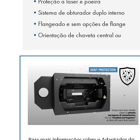
Proteção a laser e poeira
Sistema de obturador duplo interno
Flangeado e sem opções de flange
Orientação de chaveta central ou
offset
Para mais informações sobre o Adaptador do