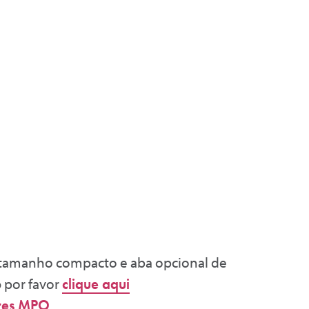
 tamanho compacto e aba opcional de
o
por favor
clique aqui
res MPO