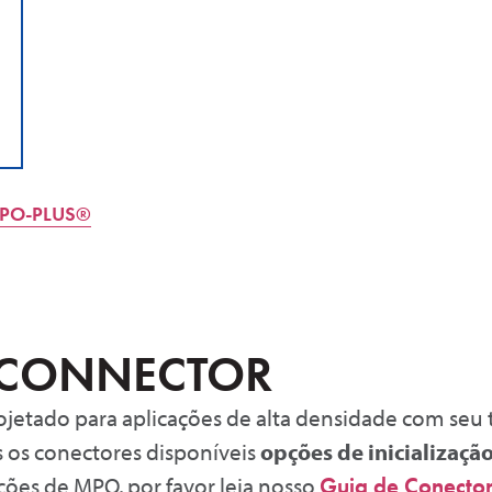
PO-PLUS®
 CONNECTOR
jetado para aplicações de alta densidade com seu
s os conectores disponíveis
opções de inicializaçã
ções de MPO, por favor leia nosso
Guia de Conecto