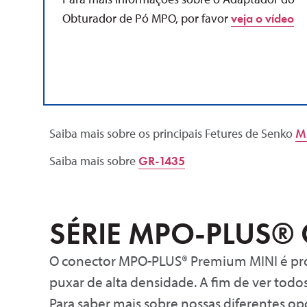
Obturador de Pó MPO, por favor
veja o vídeo
Saiba mais sobre os principais Fetures de Senko
M
Saiba mais sobre
GR-1435
SÉRIE MPO-PLUS®
O conector MPO-PLUS® Premium MINI é pro
puxar de alta densidade. A fim de ver todo
Para saber mais sobre nossas diferentes op