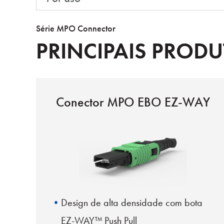
Série MPO Connector
PRINCIPAIS PROD
Conector MPO EBO EZ-WAY
Design de alta densidade
com bota
EZ-WAY™ Push Pull