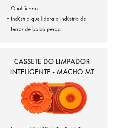
Qualificado
Indústria que lidera a indústria de
ferros de baixa perda
Pinos-guia com possibilidade de
mudança de gênero
CASSETE DO LIMPADOR
INTELIGENTE - MACHO MT