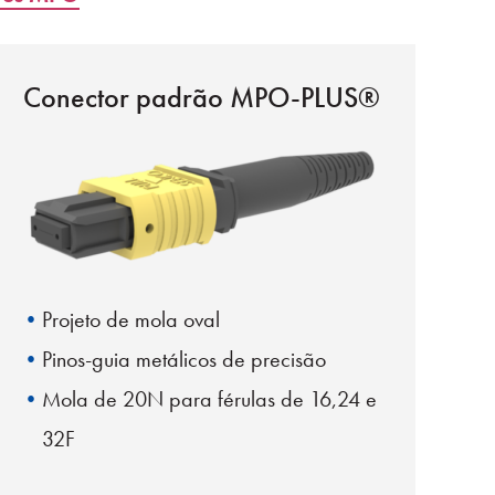
Conector padrão MPO-PLUS®
Projeto de mola oval
Pinos-guia metálicos de precisão
Mola de 20N para férulas de 16,24 e
32F
Carcaça removível