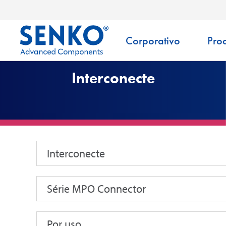
Corporativo
Pro
Interconecte
Interconecte
Série MPO Connector
Por uso