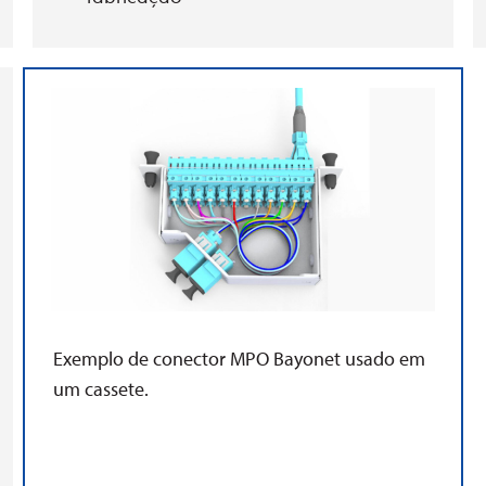
Fita de limpeza de avanço manual
Exemplo de conector MPO Bayonet usado em
um cassete.