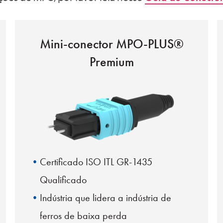
Mini-conector MPO-PLUS®
Premium
Certificado ISO ITL GR-1435
Qualificado
Indústria que lidera a indústria de
ferros de baixa perda