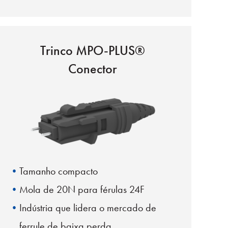
Trinco MPO-PLUS®
Conector
Tamanho compacto
Mola de 20N para férulas 24F
Indústria que lidera o mercado de
ferrule de baixa perda