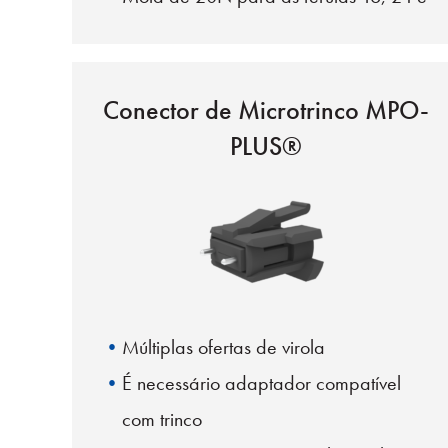
32F
Conector de Microtrinco MPO-
PLUS®
Múltiplas ofertas de virola
É necessário adaptador compatível
com trinco