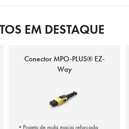
UTOS EM DESTAQUE
Conector MPO-PLUS® EZ-
Way
Projeto de mola macia reforçada