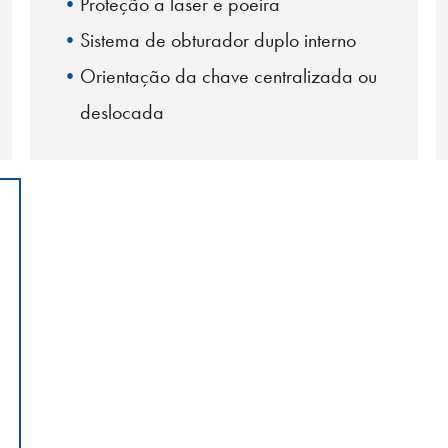
Proteção a laser e poeira
Sistema de obturador duplo interno
Orientação da chave centralizada ou
deslocada
SC Pegada Duplex