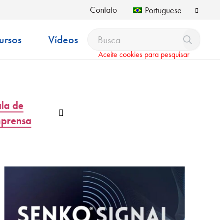
Contato
Portuguese
ursos
Vídeos
Aceite cookies para pesquisar
la de
so
Menu suspenso
mprensa