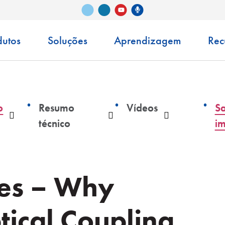
Vimeo
LinkedIn
Podcast Senko
YouTube
dutos
Soluções
Aprendizagem
Rec
o
Resumo
Vídeos
Sa
o
Menu suspenso
Menu suspenso
Menu suspen
técnico
i
es – Why
ical Coupling