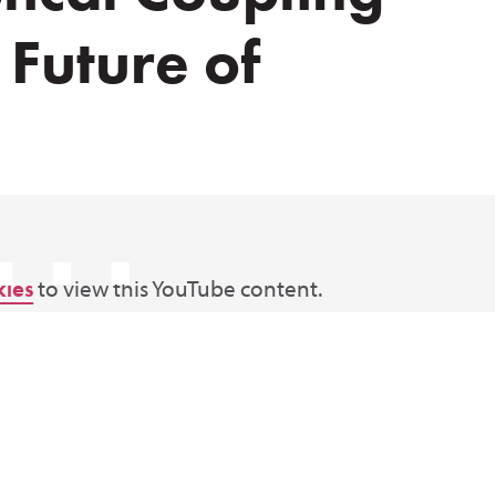
 Future of
⋯
kies
to view this YouTube content.